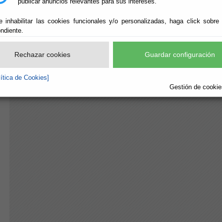
publicar anuncios relevantes para sus intereses.
e inhabilitar las cookies funcionales y/o personalizadas, haga click sobre
ndiente.
Rechazar cookies
Guardar configuración
lítica de Cookies]
Gestión de cookies