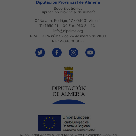
Diputación Provincial de Almería
Sede Electrónica
Diputación Provincial de Almería
C/ Navarro Rodrigo, 17 - 04001 Almería
Telf 950 211 100 Fax: 950 211 131
info@dipalme.org
RRAE BOPA núm 57 de 24 de marzo de 2009
NIF: P-0400000-F
Aviso Legal
Accesibilidad
Mapa web
Privacidad
Cookies