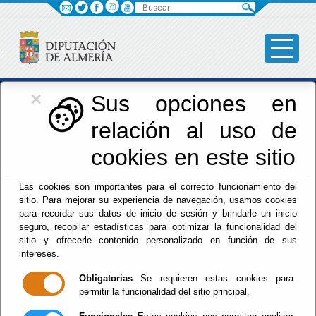
Buscar
×
Iniciativas Europeas
Sus opciones en
relación al uso de
Europedirectalmeria
cookies en este sitio
Las cookies son importantes para el correcto funcionamiento del
sitio. Para mejorar su experiencia de navegación, usamos cookies
para recordar sus datos de inicio de sesión y brindarle un inicio
seguro, recopilar estadísticas para optimizar la funcionalidad del
sitio y ofrecerle contenido personalizado en función de sus
Inicio
- Iniciativas Europeas
- Noticias
intereses.
Escuchar
Obligatorias
Se requieren estas cookies para
Actualidad -
permitir la funcionalidad del sitio principal.