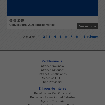
05/06/2025
Convocatoria 2025 Emplea Verde+
Ver noticia
Anterior
1
2
3
4
5
6
7
8
...
Siguiente
Red Provincial
Intranet Provincial
Intranet Adheridos
Intranet Beneficiarios
Servicios EE.LL.
Red Provincial
Enlaces de interés
Beneficiarios Red Provincial
Punto de Informacion del Catastro
Agencia Tributaria