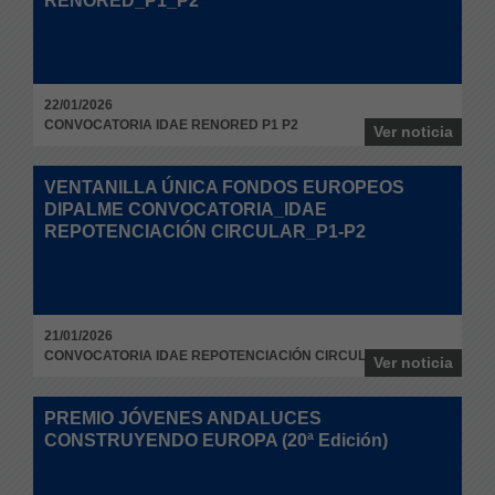
RENORED_P1_P2
22/01/2026
CONVOCATORIA IDAE RENORED P1 P2
Ver noticia
VENTANILLA ÚNICA FONDOS EUROPEOS
DIPALME CONVOCATORIA_IDAE
REPOTENCIACIÓN CIRCULAR_P1-P2
21/01/2026
CONVOCATORIA IDAE REPOTENCIACIÓN CIRCULAR P1-P2
Ver noticia
PREMIO JÓVENES ANDALUCES
CONSTRUYENDO EUROPA (20ª Edición)