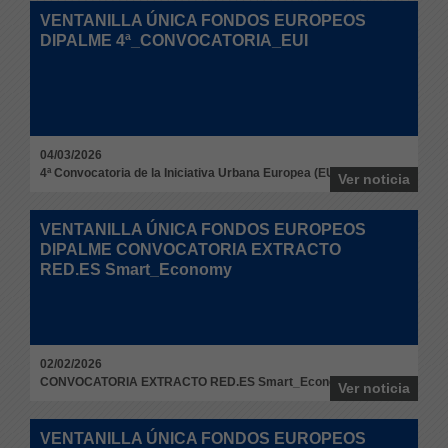
VENTANILLA ÚNICA FONDOS EUROPEOS
DIPALME 4ª_CONVOCATORIA_EUI
04/03/2026
4ª Convocatoria de la Iniciativa Urbana Europea (EUI)
Ver noticia
VENTANILLA ÚNICA FONDOS EUROPEOS
DIPALME CONVOCATORIA EXTRACTO
RED.ES Smart_Economy
02/02/2026
CONVOCATORIA EXTRACTO RED.ES Smart_Economy
Ver noticia
VENTANILLA ÚNICA FONDOS EUROPEOS