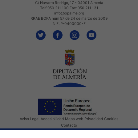
C/ Navarro Rodrigo, 17 - 04001 Almería
Telf 950 211 100 Fax: 950 211 131
info@dipalme.org
RRAE BOPA núm 57 de 24 de marzo de 2009
NIF: P-0400000-F
Aviso Legal
Accesibilidad
Mapa web
Privacidad
Cookies
Contacto