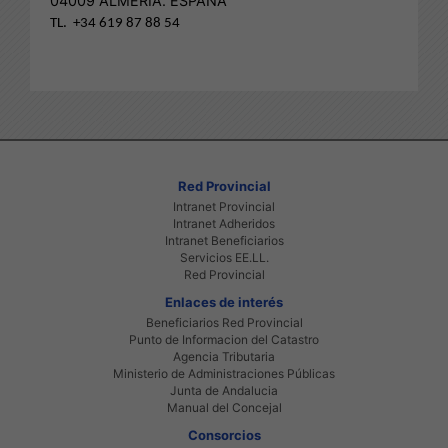
04009 ALMERÍA. ESPAÑA
TL. +34 619 87 88 54
Red Provincial
Intranet Provincial
Intranet Adheridos
Intranet Beneficiarios
Servicios EE.LL.
Red Provincial
Enlaces de interés
Beneficiarios Red Provincial
Punto de Informacion del Catastro
Agencia Tributaria
Ministerio de Administraciones Públicas
Junta de Andalucia
Manual del Concejal
Consorcios