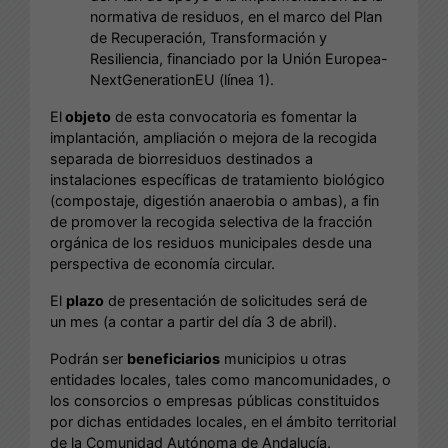
normativa de residuos, en el marco del Plan
de Recuperación, Transformación y
Resiliencia, financiado por la Unión Europea-
NextGenerationEU (línea 1).
El
objeto
de
esta convocatoria es fomentar la
implantación, ampliación o mejora de la recogida
separada de biorresiduos destinados a
instalaciones específicas de tratamiento biológico
(compostaje, digestión anaerobia o ambas), a fin
de promover la recogida selectiva de la fracción
orgánica de los residuos municipales desde una
perspectiva de economía circular.
El
plazo
de presentación de solicitudes será
de
un mes (a contar a partir del día 3 de abril).
Podrán ser
beneficiarios
municipios u otras
entidades locales, tales como mancomunidades, o
los consorcios o empresas públicas constituidos
por dichas entidades locales, en el ámbito territorial
de la Comunidad Autónoma de Andalucía.