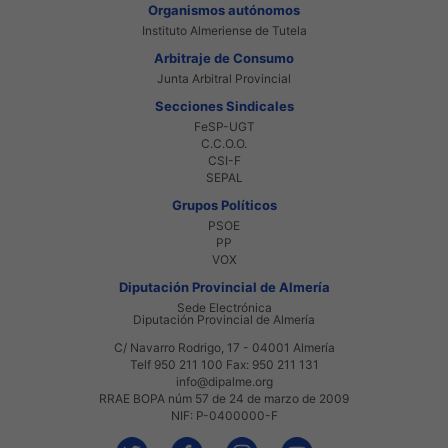
Organismos autónomos
Instituto Almeriense de Tutela
Arbitraje de Consumo
Junta Arbitral Provincial
Secciones Sindicales
FeSP-UGT
C.C.O.O.
CSI-F
SEPAL
Grupos Políticos
PSOE
PP
VOX
Diputación Provincial de Almería
Sede Electrónica
Diputación Provincial de Almería
C/ Navarro Rodrigo, 17 - 04001 Almería
Telf 950 211 100 Fax: 950 211 131
info@dipalme.org
RRAE BOPA núm 57 de 24 de marzo de 2009
NIF: P-0400000-F