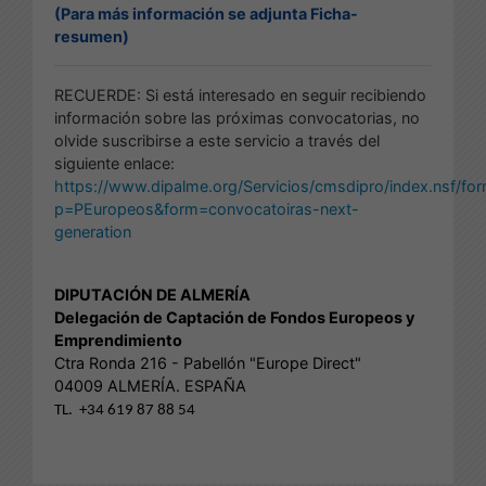
(Para más información se adjunta Ficha-
resumen)
RECUERDE: Si está interesado en seguir recibiendo
información sobre las próximas convocatorias, no
olvide suscribirse a este servicio a través del
siguiente enlace:
https://www.dipalme.org/Servicios/cmsdipro/index.nsf/fo
p=PEuropeos&form=convocatoiras-next-
generation
DIPUTACIÓN DE ALMERÍA
Delegación de Captación de Fondos Europeos y
Emprendimiento
Ctra Ronda 216 - Pabellón "Europe Direct"
04009 ALMERÍA. ESPAÑA
TL. +34 619 87 88 54