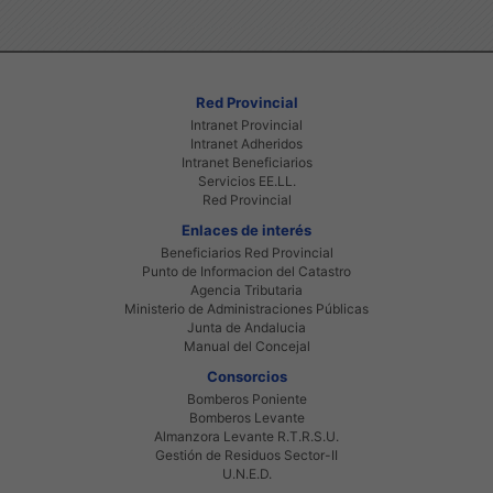
Red Provincial
Intranet Provincial
Intranet Adheridos
Intranet Beneficiarios
Servicios EE.LL.
Red Provincial
Enlaces de interés
Beneficiarios Red Provincial
Punto de Informacion del Catastro
Agencia Tributaria
Ministerio de Administraciones Públicas
Junta de Andalucia
Manual del Concejal
Consorcios
Bomberos Poniente
Bomberos Levante
Almanzora Levante R.T.R.S.U.
Gestión de Residuos Sector-II
U.N.E.D.