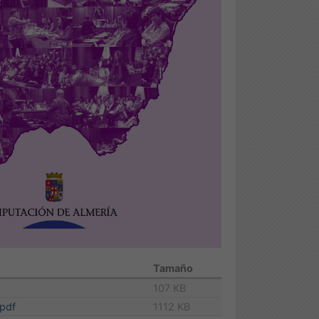
Tamaño
107 KB
.pdf
1112 KB