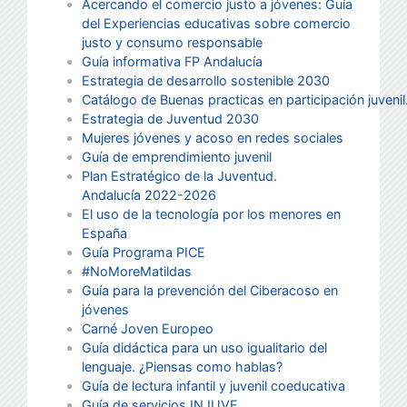
Acercando el comercio justo a jóvenes: Guía
del Experiencias educativas sobre comercio
justo y consumo responsable
Guía informativa FP Andalucía
Estrategia de desarrollo sostenible 2030
Catálogo de Buenas practicas en participación juvenil
Estrategia de Juventud 2030
Mujeres jóvenes y acoso en redes sociales
Guía de emprendimiento juvenil
Plan Estratégico de la Juventud.
Andalucía
2022-2026
El uso de la tecnología por los menores en
España
Guía Programa PICE
#NoMoreMatildas
Guía para la prevención del Ciberacoso en
jóvenes
Carné Joven Europeo
Guía didáctica para un uso igualitario del
lenguaje. ¿Piensas como hablas?
Guía de lectura infantil y juvenil coeducativa
Guía de servicios INJUVE