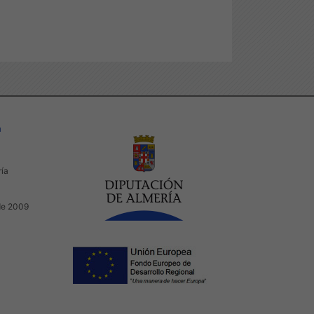
a
ría
de 2009