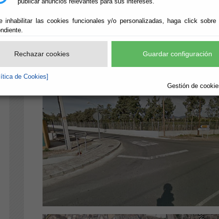
publicar anuncios relevantes para sus intereses.
e inhabilitar las cookies funcionales y/o personalizadas, haga click sobre
ndiente.
Rechazar cookies
Guardar configuración
lítica de Cookies]
Gestión de cookies